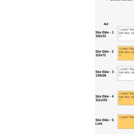
Ad
Site Ekle - 1
102x31
Site Ekle - 2
115x72
Site Ekle - 3
139x58
Site Ekle - 4
111x101
Site Ekle - 5
Link