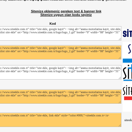
Sitenize eklemeniz gereken text & banner link
Sitenize uygun olan kodu seçiniz
Kod
sitee