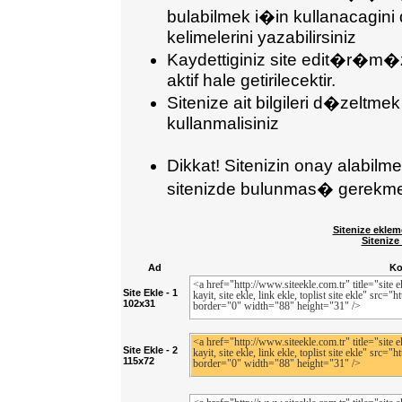
bulabilmek i�in kullanaca
kelimelerini yazabilirsiniz
Kaydettiginiz site edit�r�m�
aktif hale getirilecektir.
Sitenize ait bilgileri d�zeltmek
kullanmalisiniz
Dikkat! Sitenizin onay alabil
sitenizde bulunmas� gerekmek
Sitenize eklem
Sitenize
Ad
K
Site Ekle - 1
102x31
Site Ekle - 2
115x72