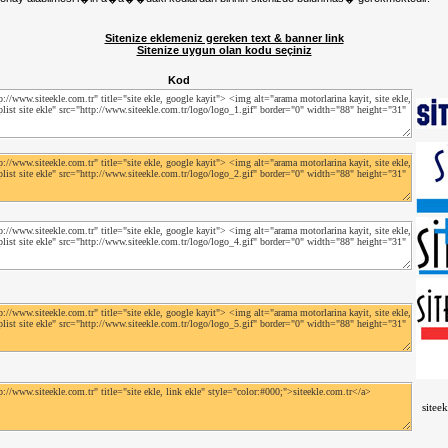
Sitenize eklemeniz gereken text & banner link
Sitenize uygun olan kodu seçiniz
Kod
sitee