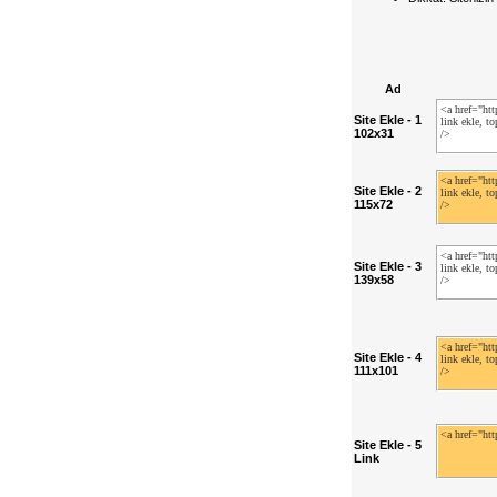
Ad
Site Ekle - 1
102x31
Site Ekle - 2
115x72
Site Ekle - 3
139x58
Site Ekle - 4
111x101
Site Ekle - 5
Link