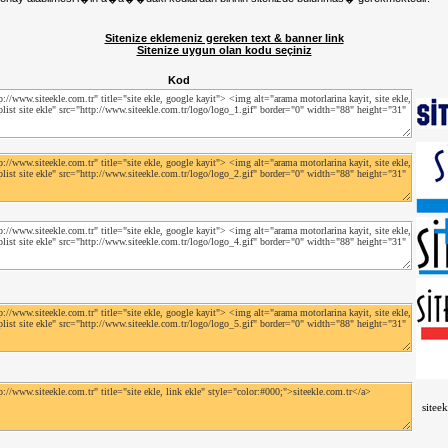
Sitenize eklemeniz gereken text & banner link
Sitenize uygun olan kodu seçiniz
Kod
sitee