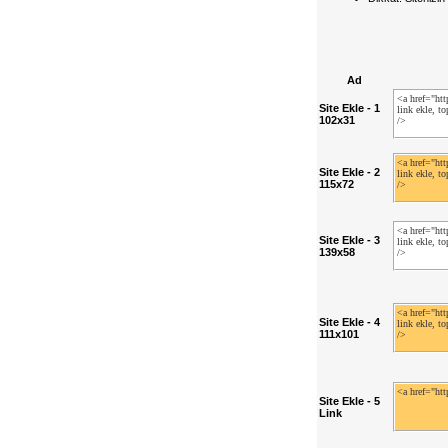
Ad
Site Ekle - 1
102x31
Site Ekle - 2
115x72
Site Ekle - 3
139x58
Site Ekle - 4
111x101
Site Ekle - 5
Link