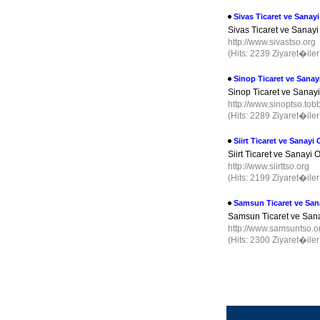
Sivas Ticaret ve Sana
Sivas Ticaret ve Sanay
http://www.sivastso.org
(Hits: 2239 Ziyaret�ile
Sinop Ticaret ve Sana
Sinop Ticaret ve Sanay
http://www.sinoptso.tobb
(Hits: 2289 Ziyaret�ile
Siirt Ticaret ve Sanay
Siirt Ticaret ve Sanayi
http://www.siirttso.org
(Hits: 2199 Ziyaret�ile
Samsun Ticaret ve Sa
Samsun Ticaret ve San
http://www.samsuntso.or
(Hits: 2300 Ziyaret�ile