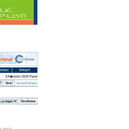
ritası
İletişim
9 A�ustos 2026 Pazar
Ayrintili Arama