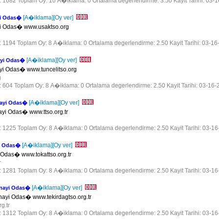
r: 1682 Toplam Oy: 10 A�iklama: 0 Ortalama degerlendirme: 3.50 Kayit Tarihi: 03-
[A�iklama]
[Oy ver]
yi Odas�
i Odas� www.usaktso.org
r: 1194 Toplam Oy: 8 A�iklama: 0 Ortalama degerlendirme: 2.50 Kayit Tarihi: 03-16
[A�iklama]
[Oy ver]
nayi Odas�
ayi Odas� www.tuncelitso.org
g
r: 604 Toplam Oy: 8 A�iklama: 0 Ortalama degerlendirme: 2.50 Kayit Tarihi: 03-16-
[A�iklama]
[Oy ver]
nayi Odas�
ayi Odas� www.ttso.org.tr
r: 1225 Toplam Oy: 8 A�iklama: 0 Ortalama degerlendirme: 2.50 Kayit Tarihi: 03-1
[A�iklama]
[Oy ver]
yi Odas�
i Odas� www.tokattso.org.tr
r
r: 1281 Toplam Oy: 8 A�iklama: 0 Ortalama degerlendirme: 2.50 Kayit Tarihi: 03-1
[A�iklama]
[Oy ver]
anayi Odas�
nayi Odas� www.tekirdagtso.org.tr
rg.tr
r: 1312 Toplam Oy: 8 A�iklama: 0 Ortalama degerlendirme: 2.50 Kayit Tarihi: 03-1