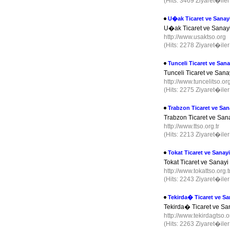
(Hits: 3469 Ziyaret�ile
U�ak Ticaret ve Sana
U�ak Ticaret ve Sanay
http://www.usaktso.org
(Hits: 2278 Ziyaret�ile
Tunceli Ticaret ve Sa
Tunceli Ticaret ve San
http://www.tuncelitso.or
(Hits: 2275 Ziyaret�ile
Trabzon Ticaret ve Sa
Trabzon Ticaret ve San
http://www.ttso.org.tr
(Hits: 2213 Ziyaret�ile
Tokat Ticaret ve Sana
Tokat Ticaret ve Sanay
http://www.tokattso.org.t
(Hits: 2243 Ziyaret�ile
Tekirda� Ticaret ve S
Tekirda� Ticaret ve Sa
http://www.tekirdagtso.o
(Hits: 2263 Ziyaret�ile