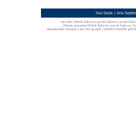
Ana Sayfa
|
Ana Sayfa
site ekle
bebek bakıcısı
çocuk bakıcısı
çocuk bakıc
|
|
|
eleman arayanlar
bebek bakıcısı
çocuk bakıcısı
h
|
|
|
danışmanlık firmaları
site ekle google
istanbul temizlik şirket
|
|