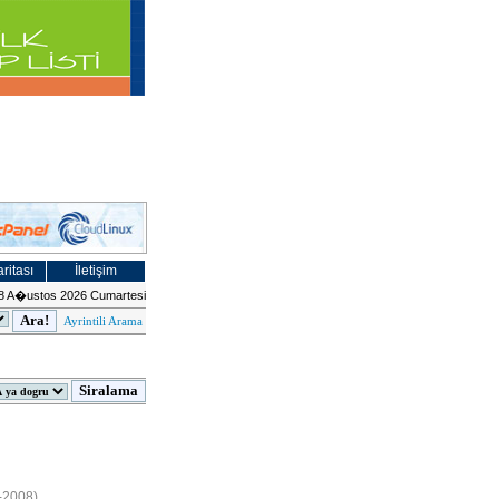
ritası
İletişim
8 A�ustos 2026 Cumartesi
Ayrintili Arama
9-2008)