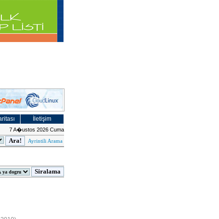
ritası
İletişim
7 A�ustos 2026 Cuma
Ayrintili Arama