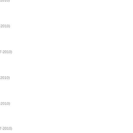
-2010)
8-2010)
07-2010)
-2010)
9-2010)
17-2010)