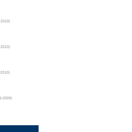
2-2010)
8-2010)
-2010)
29-2009)