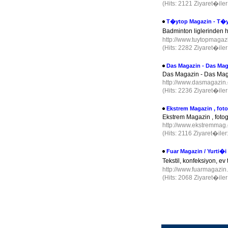
(Hits: 2121 Ziyaret�ile
T�ytop Magazin - T�
Badminton liglerinden 
http://www.tuytopmaga
(Hits: 2282 Ziyaret�ile
Das Magazin - Das Mag
Das Magazin - Das Ma
http://www.dasmagazin
(Hits: 2236 Ziyaret�ile
Ekstrem Magazin , fotog
Ekstrem Magazin , fotogr
http://www.ekstremma
(Hits: 2116 Ziyaret�ile
Fuar Magazin / Yurti�
Tekstil, konfeksiyon, e
http://www.fuarmagazi
(Hits: 2068 Ziyaret�ile