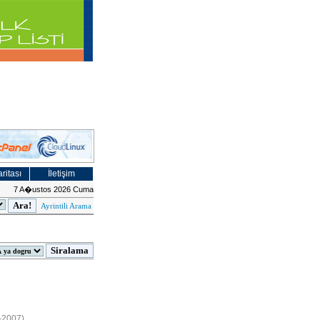
ritası
İletişim
7 A�ustos 2026 Cuma
Ayrintili Arama
9-2007)