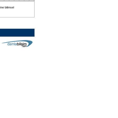
ne bilimsel