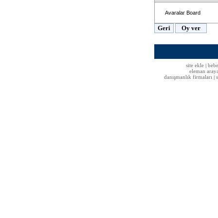
Avaralar Board
site ekle
bebe
|
eleman aray
danışmanlık firmaları
|