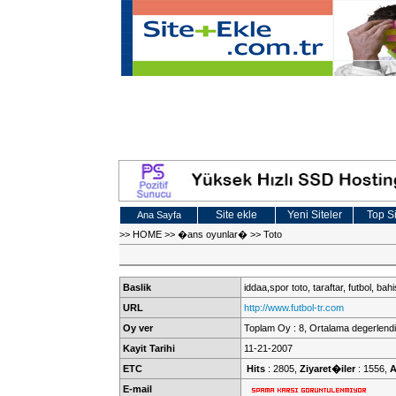
Site ekle
Yeni Siteler
Top Si
Ana Sayfa
>>
HOME
>>
�ans oyunlar�
>>
Toto
Baslik
iddaa,spor toto, taraftar, futbol, bahi
URL
http://www.futbol-tr.com
Oy ver
Toplam Oy : 8, Ortalama degerlendi
Kayit Tarihi
11-21-2007
ETC
Hits
: 2805,
Ziyaret�iler
: 1556,
A
E-mail