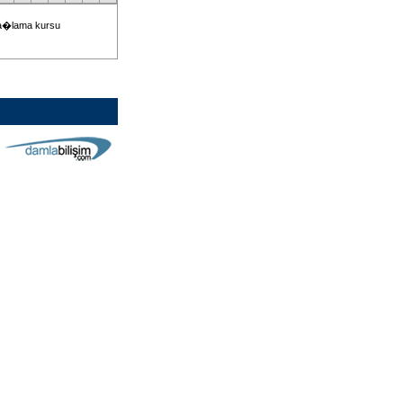
ba�lama kursu