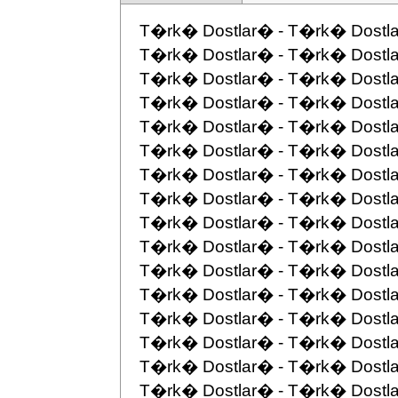
T�rk� Dostlar� - T�rk� Dostla
T�rk� Dostlar� - T�rk� Dostla
T�rk� Dostlar� - T�rk� Dostla
T�rk� Dostlar� - T�rk� Dostla
T�rk� Dostlar� - T�rk� Dostla
T�rk� Dostlar� - T�rk� Dostla
T�rk� Dostlar� - T�rk� Dostla
T�rk� Dostlar� - T�rk� Dostla
T�rk� Dostlar� - T�rk� Dostla
T�rk� Dostlar� - T�rk� Dostla
T�rk� Dostlar� - T�rk� Dostla
T�rk� Dostlar� - T�rk� Dostla
T�rk� Dostlar� - T�rk� Dostla
T�rk� Dostlar� - T�rk� Dostla
T�rk� Dostlar� - T�rk� Dostla
T�rk� Dostlar� - T�rk� Dostla