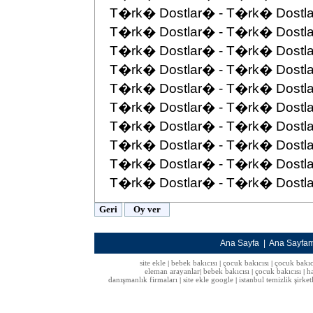
T�rk� Dostlar� - T�rk� Dostla
T�rk� Dostlar� - T�rk� Dostla
T�rk� Dostlar� - T�rk� Dostla
T�rk� Dostlar� - T�rk� Dostla
T�rk� Dostlar� - T�rk� Dostla
T�rk� Dostlar� - T�rk� Dostla
T�rk� Dostlar� - T�rk� Dostla
T�rk� Dostlar� - T�rk� Dostla
T�rk� Dostlar� - T�rk� Dostla
T�rk� Dostlar� - T�rk� Dostla
Ana Sayfa
|
Ana Sayfa
site ekle
bebek bakıcısı
çocuk bakıcısı
çocuk bakıc
|
|
|
eleman arayanlar
bebek bakıcısı
çocuk bakıcısı
h
|
|
|
danışmanlık firmaları
site ekle google
istanbul temizlik şirket
|
|