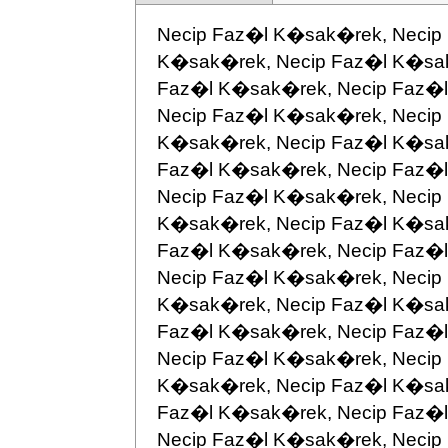
Necip Faz�l K�sak�rek, Necip
K�sak�rek, Necip Faz�l K�sak
Faz�l K�sak�rek, Necip Faz�
Necip Faz�l K�sak�rek, Necip
K�sak�rek, Necip Faz�l K�sak
Faz�l K�sak�rek, Necip Faz�
Necip Faz�l K�sak�rek, Necip
K�sak�rek, Necip Faz�l K�sak
Faz�l K�sak�rek, Necip Faz�
Necip Faz�l K�sak�rek, Necip
K�sak�rek, Necip Faz�l K�sak
Faz�l K�sak�rek, Necip Faz�
Necip Faz�l K�sak�rek, Necip
K�sak�rek, Necip Faz�l K�sak
Faz�l K�sak�rek, Necip Faz�
Necip Faz�l K�sak�rek, Necip