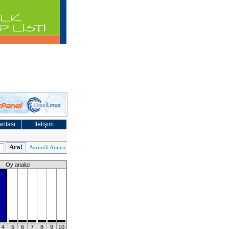
ritası
İletişim
Ayrintili Arama
Oy analizi
4
5
6
7
8
9
10