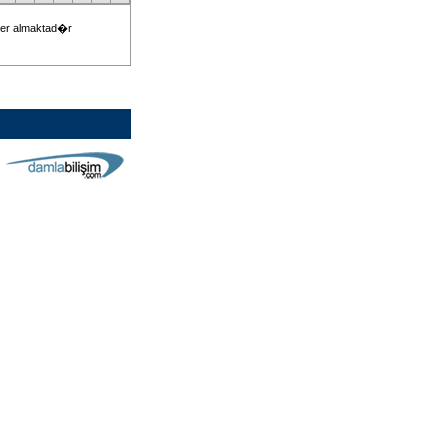
 yer almaktad�r