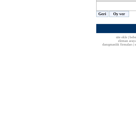
site ekle
bebe
|
eleman aray
danışmanlık firmaları
|