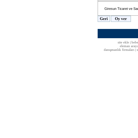
Giresun Ticaret ve Sa
site ekle
bebe
|
eleman aray
danışmanlık firmaları
|