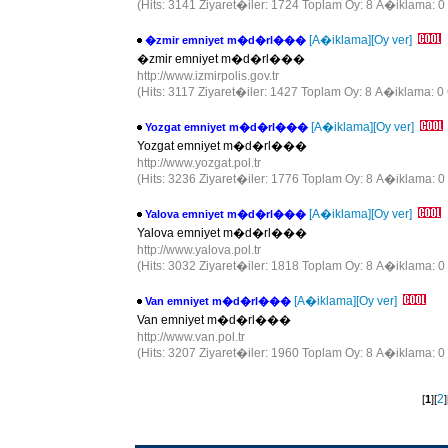
(Hits: 3141 Ziyaret�iler: 1724 Toplam Oy: 8 A�iklama: 0
[A�iklama]
[Oy ver]
�zmir emniyet m�d�rl���
�zmir emniyet m�d�rl���
http://www.izmirpolis.gov.tr
(Hits: 3117 Ziyaret�iler: 1427 Toplam Oy: 8 A�iklama: 0 
[A�iklama]
[Oy ver]
Yozgat emniyet m�d�rl���
Yozgat emniyet m�d�rl���
http://www.yozgat.pol.tr
(Hits: 3236 Ziyaret�iler: 1776 Toplam Oy: 8 A�iklama: 0
[A�iklama]
[Oy ver]
Yalova emniyet m�d�rl���
Yalova emniyet m�d�rl���
http://www.yalova.pol.tr
(Hits: 3032 Ziyaret�iler: 1818 Toplam Oy: 8 A�iklama: 0
[A�iklama]
[Oy ver]
Van emniyet m�d�rl���
Van emniyet m�d�rl���
http://www.van.pol.tr
(Hits: 3207 Ziyaret�iler: 1960 Toplam Oy: 8 A�iklama: 0
2
[
1
][
]