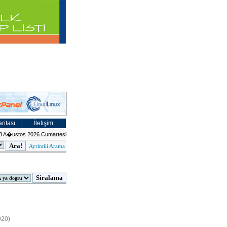
ritası
İletişim
8 A�ustos 2026 Cumartesi
Ayrintili Arama
020)