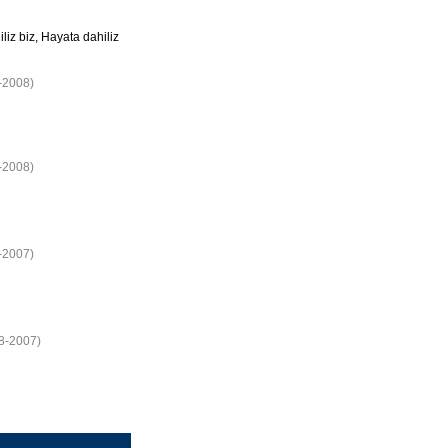
liz biz, Hayata dahiliz
3-2008)
3-2008)
7-2007)
08-2007)